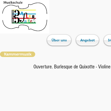
Über uns
Angebot
I
Kammermusik
Ouverture. Burlesque de Quixotte - Violine